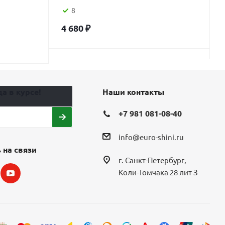
8
4 680
₽
а в курсе!
Наши контакты
+7 981 081-08-40
info@euro-shini.ru
 на связи
г. Санкт-Петербург,
Коли-Томчака 28 лит З