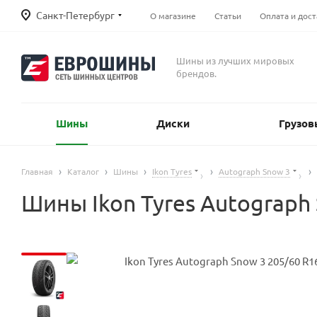
Санкт-Петербург
О магазине
Статьи
Оплата и дост
Шины из лучших мировых
брендов.
Шины
Диски
Грузов
Главная
Каталог
Шины
Ikon Tyres
Autograph Snow 3
Шины Ikon Tyres Autograph