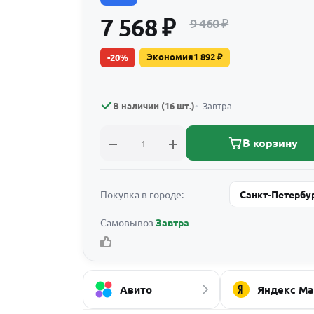
7 568
₽
9 460
₽
Экономия
1 892
₽
-
20
%
В наличии (16 шт.)
Завтра
В корзину
Покупка в городе:
Санкт-Петербу
Самовывоз
Завтра
Авито
Яндекс Ма