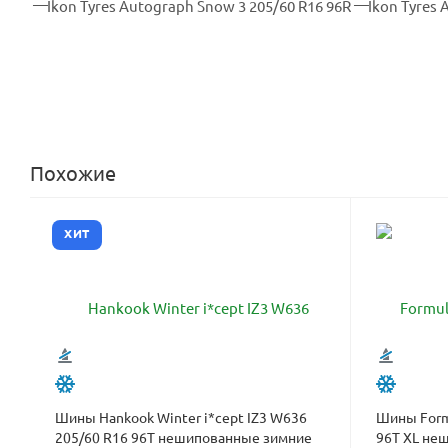
Похожие
ХИТ
Шины Hankook Winter i*cept IZ3 W636
Шины Formu
205/60 R16 96T нешипованные зимние
96T XL не