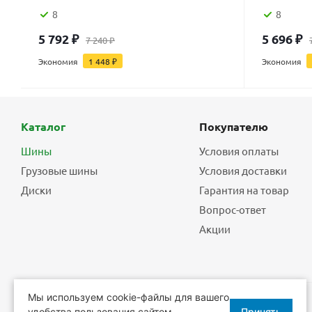
8
8
5 792
₽
5 696
₽
7 240
₽
Экономия
1 448
₽
Экономия
Каталог
Покупателю
Шины
Условия оплаты
Грузовые шины
Условия доставки
Диски
Гарантия на товар
Вопрос-ответ
Акции
Мы используем cookie-файлы для вашего
удобства пользования сайтом.
Принять