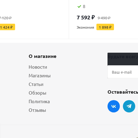
8
7 592
₽
7 120
₽
9 490
₽
1 424
₽
Экономия
1 898
₽
О магазине
Будьте всегд
Новости
Магазины
Статьи
Оставайтесь
Обзоры
Политика
Отзывы