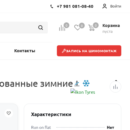
+7 981 081-08-40
Войти
Корзина
0
0
0
пуста
Контакты
ЗАПИСЬ НА ШИНОМОНТАЖ
ипованные зимние
Характеристики
Run on flat
Нет