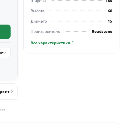
Ширина
185
Высота
60
Диаметр
15
Производитель
Roadstone
Все характеристики
рг
ркет
жет