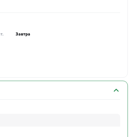
т.
Завтра