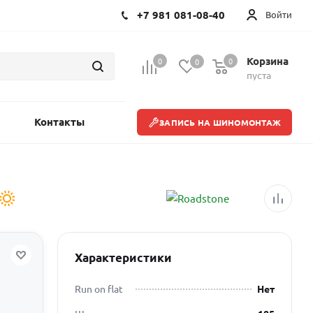
+7 981 081-08-40
Войти
Корзина
0
0
0
пуста
Контакты
ЗАПИСЬ НА ШИНОМОНТАЖ
Характеристики
Run on flat
Нет