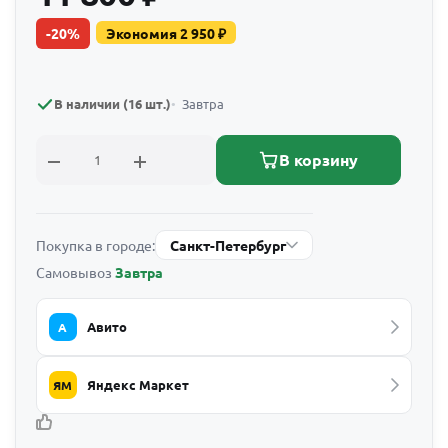
-
20
%
Экономия
2 950
₽
В наличии (16 шт.)
Завтра
В корзину
Покупка в городе:
Санкт-Петербург
Самовывоз
Завтра
Авито
А
Яндекс Маркет
ЯМ