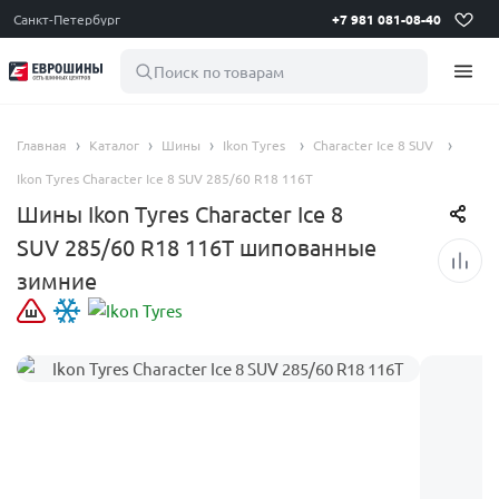
Санкт-Петербург
+7 981 081-08-40
Поиск по товарам
Главная
Каталог
Шины
Ikon Tyres
Character Ice 8 SUV
Ikon Tyres Character Ice 8 SUV 285/60 R18 116T
Шины Ikon Tyres Character Ice 8
SUV 285/60 R18 116T шипованные
зимние