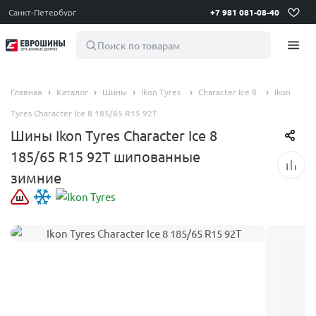
Санкт-Петербург
+7 981 081-08-40
Поиск по товарам
Главная
Каталог
Шины
Ikon Tyres
Character Ice 8
Ikon
Tyres Character Ice 8 185/65 R15 92T
Шины Ikon Tyres Character Ice 8
185/65 R15 92T шипованные
зимние