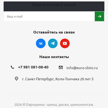
Будьте всегда в курсе!
Оставайтесь на связи
Наши контакты
+7 981 081-08-40
info@euro-shini.ru
г. Санкт-Петербург, Коли-Томчака 28 лит З
2026 © Еврошины - шины, диски, шиномонтаж.