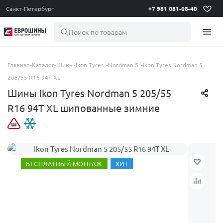
Санкт-Петербург
+7 981 081-08-40
Поиск по товарам
Главная
-
Каталог
-
Шины
-
Ikon Tyres
-
Nordman 5
-
Ikon Tyres Nordman 5
205/55 R16 94T XL
Шины Ikon Tyres Nordman 5 205/55
R16 94T XL шипованные зимние
БЕСПЛАТНЫЙ МОНТАЖ
ХИТ