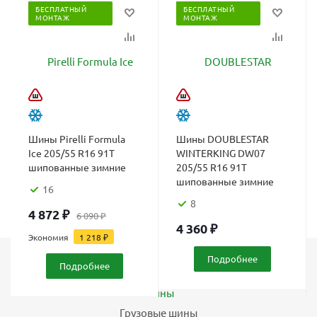
БЕСПЛАТНЫЙ
БЕСПЛАТНЫЙ
МОНТАЖ
МОНТАЖ
Шины Pirelli Formula
Шины DOUBLESTAR
Ice 205/55 R16 91T
WINTERKING DW07
шипованные зимние
205/55 R16 91T
шипованные зимние
16
8
4 872
₽
6 090
₽
4 360
₽
Экономия
1 218
₽
Подробнее
Подробнее
Каталог
Шины
Грузовые шины