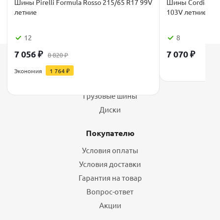
Шины Pirelli Formula Rosso 215/65 R17 99V
Шины Cordiant C
летние
103V летние
12
8
7 056
₽
7 070
₽
8 820
₽
Каталог
Экономия
1 764
₽
Шины
Грузовые шины
Диски
Покупателю
Условия оплаты
Условия доставки
Гарантия на товар
Вопрос-ответ
Акции