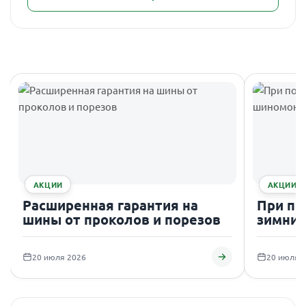
АКЦИИ
АКЦИИ
Расширенная гарантия на
При по
шины от проколов и порезов
зимних
подаро
20 июля 2026
20 июля 