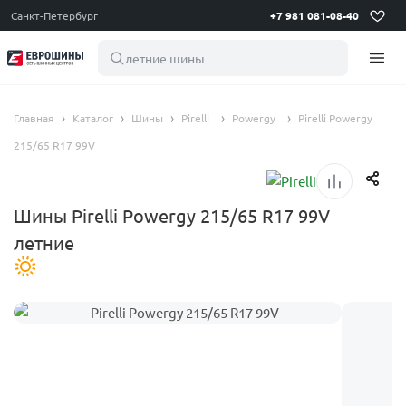
Санкт-Петербург
+7 981 081-08-40
летние шины 195 65
Главная
Каталог
Шины
Pirelli
Powergy
Pirelli Powergy
215/65 R17 99V
Шины Pirelli Powergy 215/65 R17 99V
летние