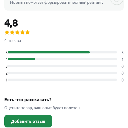
Их опыт помогает формировать честный рейтинг.
4,8
4 отзыва
5
3
4
1
3
0
2
0
1
0
Есть что рассказать?
Оцените товар, ваш опыт будет полезен
Добавить отзыв