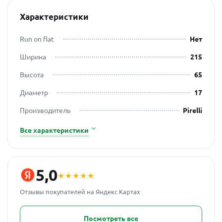
Характеристики
Run on flat
Нет
Ширина
215
Высота
65
Диаметр
17
Производитель
Pirelli
Все характеристики
5,0
★★★★★
Отзывы покупателей на Яндекс Картах
Посмотреть все