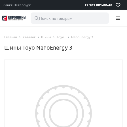
Санкт-Петербург
+7 981 081-08-40
Поиск по товарам
Главная
Каталог
Шины
Toyo
NanoEnergy 3
Шины Toyo NanoEnergy 3