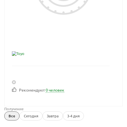
Рекомендуют
0 человек
Получение
Все
Сегодня
Завтра
3-4 дня