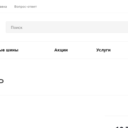
авка
Вопрос-ответ
ые шины
Акции
Услуги
P