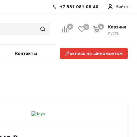
+7 981 081-08-40
Войти
Корзина
0
0
0
пуста
Контакты
ЗАПИСЬ НА ШИНОМОНТАЖ