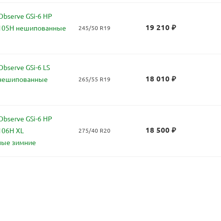
bserve GSi-6 HP
19 210
₽
 105H нешипованные
245/50 R19
bserve GSi-6 LS
18 010
₽
 нешипованные
265/55 R19
bserve GSi-6 HP
18 500
₽
106H XL
275/40 R20
ные зимние