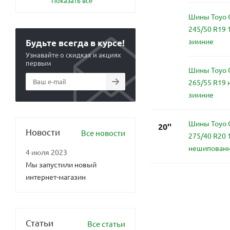
Показать все
Шины Toyo O
245/50 R19
зимние
Будьте всегда в курсе!
Узнавайте о скидках и акциях
первым
Шины Toyo O
265/55 R19
зимние
Шины Toyo O
20''
Новости
Все новости
275/40 R20 
нешипован
4 июля 2023
Мы запустили новый
интернет-магазин
Статьи
Все статьи