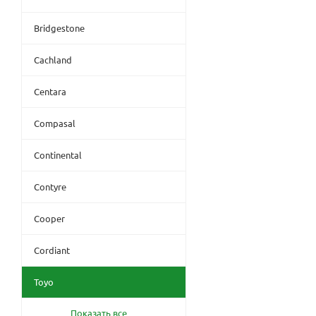
Bridgestone
Cachland
Centara
Compasal
Continental
Contyre
Cooper
Cordiant
Toyo
Показать все