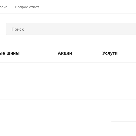
авка
Вопрос-ответ
ые шины
Акции
Услуги