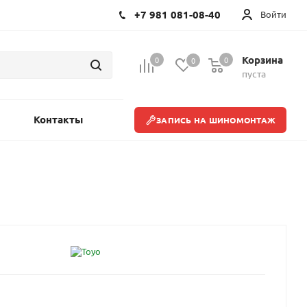
+7 981 081-08-40
Войти
Корзина
0
0
0
пуста
Контакты
ЗАПИСЬ НА ШИНОМОНТАЖ