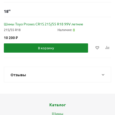
18''
Шины Toyo Proxes CR1S 215/55 R18 99V летние
215/55 R18
Наличие:
8
10 200
₽
В корзину
Отзывы
Каталог
Шины