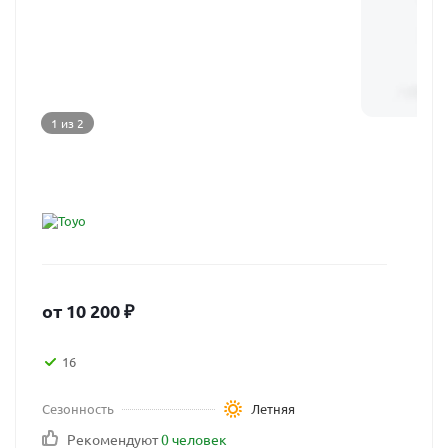
1 из 2
от
10 200
₽
16
Сезонность
Летняя
Рекомендуют
0 человек