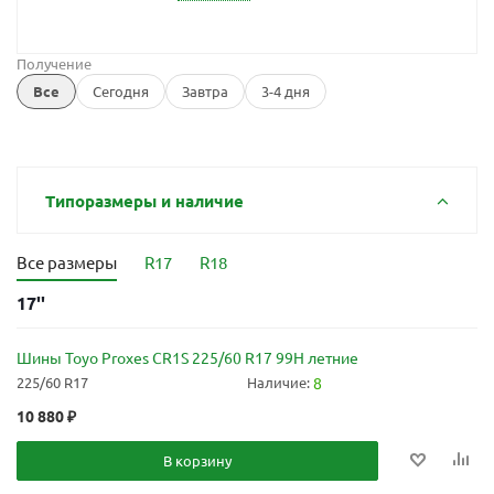
Получение
Все
Сегодня
Завтра
3-4 дня
Типоразмеры и наличие
Все размеры
R17
R18
17''
Шины Toyo Proxes CR1S 225/60 R17 99H летние
225/60 R17
Наличие:
8
10 880
₽
В корзину