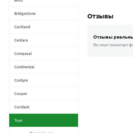
Bridgestone
Отзывы
Cachland
Отзывы реальны
Centara
Их опыт помогает ф
Compasal
Continental
Contyre
Cooper
Cordiant
Toyo