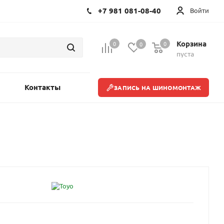
+7 981 081-08-40
Войти
Корзина
0
0
0
пуста
Контакты
ЗАПИСЬ НА ШИНОМОНТАЖ