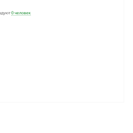
ндуют
0 человек