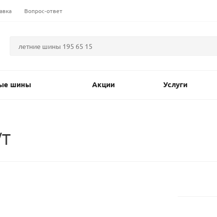
авка
Вопрос-ответ
ые шины
Акции
Услуги
/T