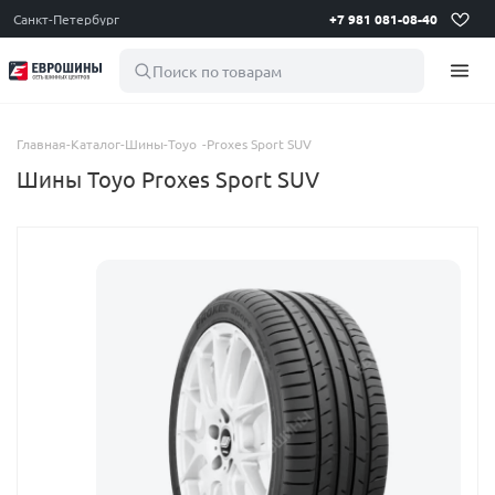
Санкт-Петербург
+7 981 081-08-40
Поиск по товарам
Главная
-
Каталог
-
Шины
-
Toyo
-
Proxes Sport SUV
Шины Toyo Proxes Sport SUV