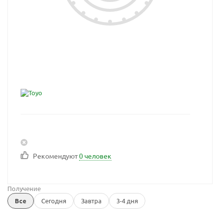
Рекомендуют
0 человек
Получение
Все
Сегодня
Завтра
3-4 дня