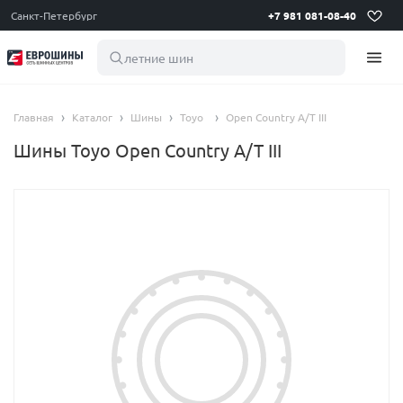
Санкт-Петербург
+7 981 081-08-40
летние шины
Главная
Каталог
Шины
Toyo
Open Country A/T III
Шины Toyo Open Country A/T III