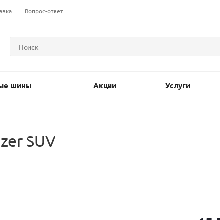
авка
Вопрос-ответ
ые шины
Акции
Услуги
ezer SUV