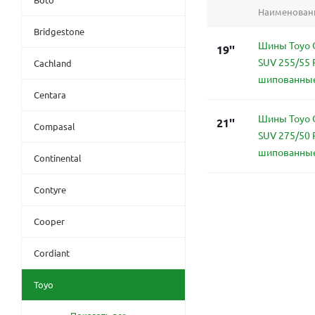
Наименован
Bridgestone
Шины Toyo O
19''
SUV 255/55 
Cachland
шипованны
Centara
Шины Toyo O
21''
Compasal
SUV 275/50 
шипованны
Continental
Contyre
Cooper
Cordiant
Toyo