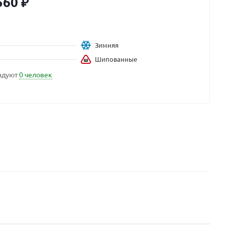
560
₽
Зимняя
Шипованные
ндуют
0 человек