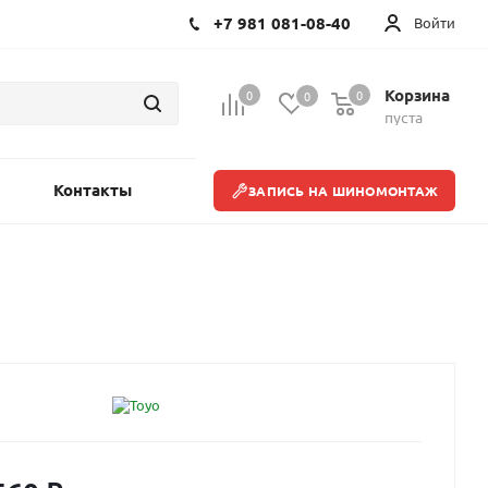
+7 981 081-08-40
Войти
Корзина
0
0
0
пуста
Контакты
ЗАПИСЬ НА ШИНОМОНТАЖ