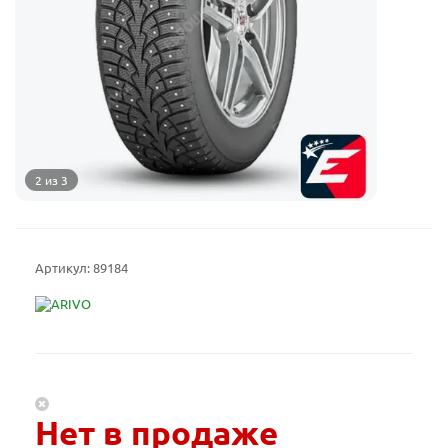
2 из 3
Артикул:
89184
Нет в продаже