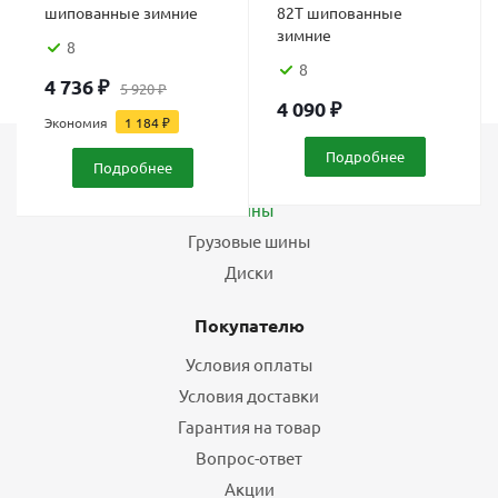
шипованные зимние
82T шипованные
зимние
8
8
4 736
₽
5 920
₽
4 090
₽
Экономия
1 184
₽
Подробнее
Подробнее
Каталог
Шины
Грузовые шины
Диски
Покупателю
Условия оплаты
Условия доставки
Гарантия на товар
Вопрос-ответ
Акции