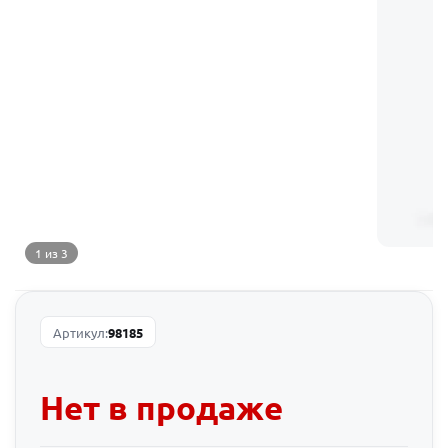
1 из 3
Артикул:
98185
Нет в продаже