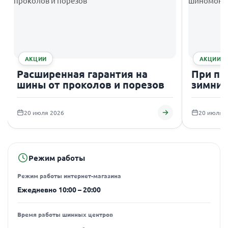
АКЦИИ
АКЦИИ
Расширенная гарантия на
При по
шины от проколов и порезов
зимних
подаро
20 июля 2026
20 июля 
Режим работы
Режим работы интернет-магазина
Ежедневно 10:00 – 20:00
Время работы шинных центров