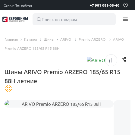
Санкт-Петербург
+7 981 081-08-40
Поиск по товарам
Главная
Каталог
Шины
ARIVO
Premio ARZERO
ARIVO
Premio ARZERO 185/65 R15 88H
Шины ARIVO Premio ARZERO 185/65 R15
88H летние