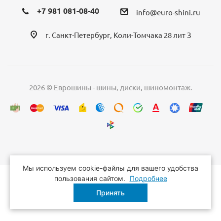
+7 981 081-08-40
info@euro-shini.ru
г. Санкт-Петербург, Коли-Томчака 28 лит З
2026 © Еврошины - шины, диски, шиномонтаж.
Мы используем cookie-файлы для вашего удобства
пользования сайтом.
Подробнее
Принять