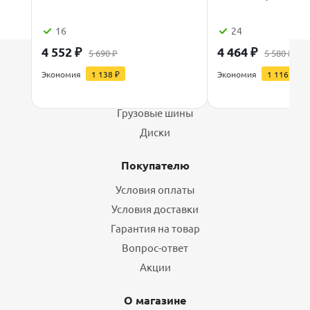
16
24
4 552
₽
4 464
₽
5 690
₽
5 580
₽
Каталог
Экономия
1 138
₽
Экономия
1 116
₽
Шины
Грузовые шины
Диски
Покупателю
Условия оплаты
Условия доставки
Гарантия на товар
Вопрос-ответ
Акции
О магазине