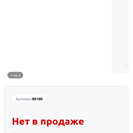
1 из 3
Артикул:
95100
Нет в продаже