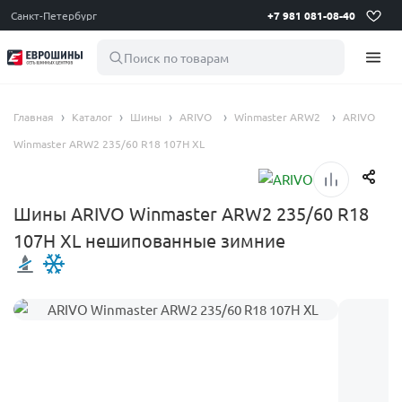
Санкт-Петербург
+7 981 081-08-40
Поиск по товарам
Главная
Каталог
Шины
ARIVO
Winmaster ARW2
ARIVO
Winmaster ARW2 235/60 R18 107H XL
Шины ARIVO Winmaster ARW2 235/60 R18
107H XL нешипованные зимние