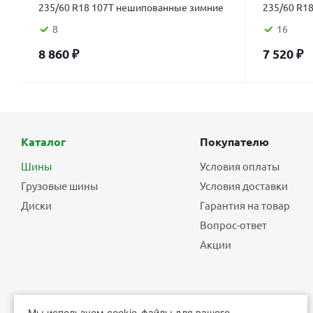
235/60 R18 107T нешипованные зимние
235/60 R1
8
16
8 860
₽
7 520
₽
Каталог
Покупателю
Шины
Условия оплаты
Грузовые шины
Условия доставки
Диски
Гарантия на товар
Вопрос-ответ
Акции
Мы используем cookie-файлы для вашего