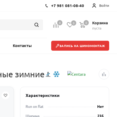
+7 981 081-08-40
Войти
Корзина
0
0
0
пуста
Контакты
ЗАПИСЬ НА ШИНОМОНТАЖ
нные зимние
Характеристики
Run on flat
Нет
Ширина
235