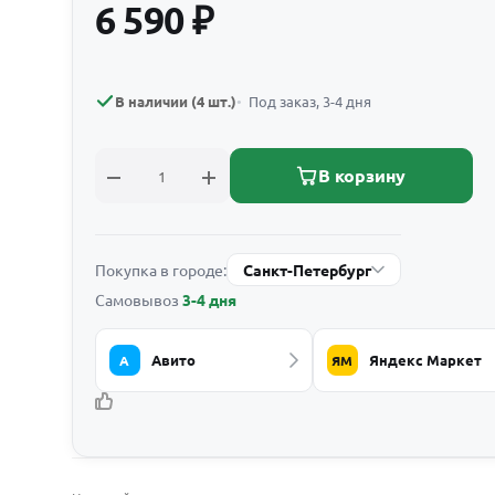
6 590
₽
В наличии (4 шт.)
Под заказ, 3-4 дня
В корзину
Покупка в городе:
Санкт-Петербург
Самовывоз
3-4 дня
Авито
Яндекс Маркет
А
ЯМ