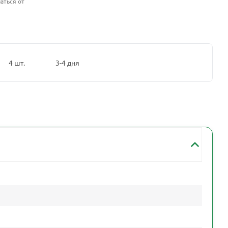
аться от
4 шт.
3-4 дня