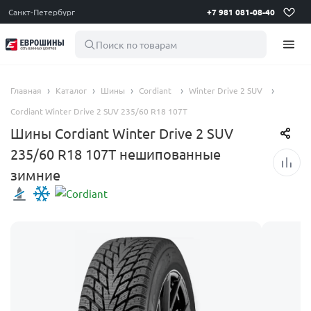
Санкт-Петербург
+7 981 081-08-40
Поиск по товарам
Главная
Каталог
Шины
Cordiant
Winter Drive 2 SUV
Cordiant Winter Drive 2 SUV 235/60 R18 107T
Шины Cordiant Winter Drive 2 SUV
235/60 R18 107T нешипованные
зимние