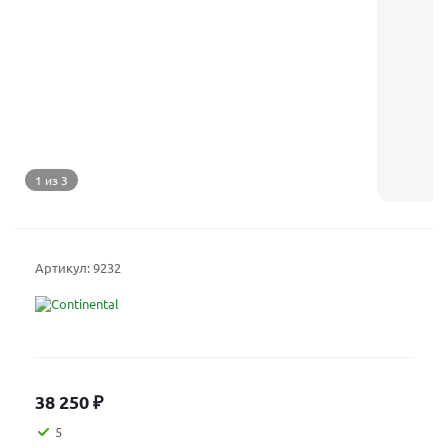
1 из 3
Артикул:
9232
38 250
₽
5