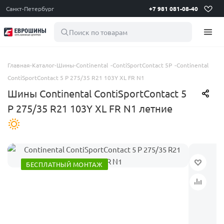
Санкт-Петербург
+7 981 081-08-40
Поиск по товарам
Главная
-
Каталог
-
Шины
-
Continental
-
ContiSportContact 5P
-
Continental
ContiSportContact 5 P 275/35 R21 103Y XL FR N1
Шины Continental ContiSportContact 5
P 275/35 R21 103Y XL FR N1 летние
БЕСПЛАТНЫЙ МОНТАЖ