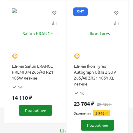
ХИТ
Шины Sailun ERANGE
Шины Ikon Tyres
PREMIUM 265/40 R21
Autograph Ultra 2 SUV
105W летние
265/40 ZR21 105Y XL
летние
14
16
14 110
₽
23 784
₽
29 730
₽
Подробнее
Экономия
5 946
₽
Каталог
Подробнее
Шины