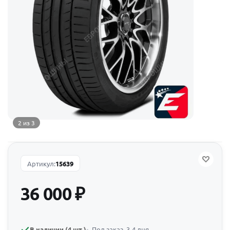
2 из 3
Артикул:
15639
36 000
₽
В наличии (4 шт.)
Под заказ, 3-4 дня