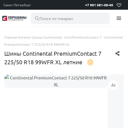
Санкт-Петербург
+7 981 081-08-40
Поиск по товарам
Главная
-
Каталог
-
Шины
-
Continental
-
ContiPremiumContact 7
-
Continental
PremiumContact 7 225/50 R18 99WFR XL
Шины Continental PremiumContact 7
225/50 R18 99WFR XL летние