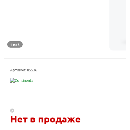
1 из 3
Артикул:
85536
Нет в продаже