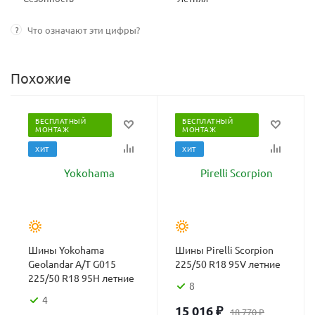
?
Что означают эти цифры?
Похожие
БЕСПЛАТНЫЙ
БЕСПЛАТНЫЙ
МОНТАЖ
МОНТАЖ
ХИТ
ХИТ
Шины Yokohama
Шины Pirelli Scorpion
Geolandar A/T G015
225/50 R18 95V летние
225/50 R18 95H летние
8
4
15 016
₽
18 770
₽