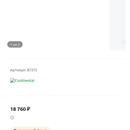
1 из 3
Артикул:
87375
18 760
₽