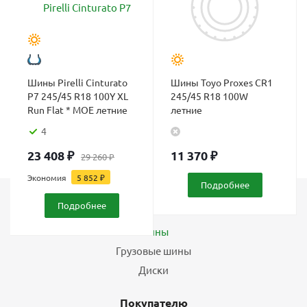
Шины Pirelli Cinturato
Шины Toyo Proxes CR1
P7 245/45 R18 100Y XL
245/45 R18 100W
Run Flat * MOE летние
летние
4
23 408
₽
11 370
₽
29 260
₽
Экономия
5 852
₽
Подробнее
Подробнее
Каталог
Шины
Грузовые шины
Диски
Покупателю