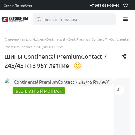
Санкт-Петербург
+7 981 081-08-40
Поиск по товарам
Главная
-
Каталог
-
Шины
-
Continental
-
ContiPremiumContact 7
-
Continental
PremiumContact 7 245/45 R18 96Y
Шины Continental PremiumContact 7
245/45 R18 96Y летние
БЕСПЛАТНЫЙ МОНТАЖ