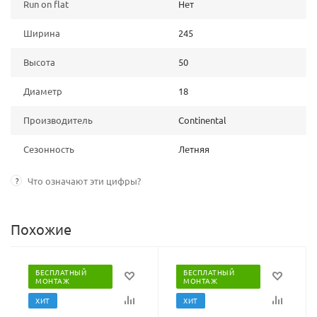
Run on flat
Нет
Ширина
245
Высота
50
Диаметр
18
Производитель
Continental
Сезонность
Летняя
?
Что означают эти цифры?
Похожие
БЕСПЛАТНЫЙ
БЕСПЛАТНЫЙ
МОНТАЖ
МОНТАЖ
ХИТ
ХИТ