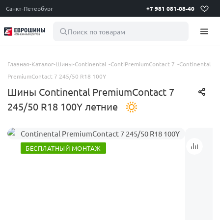
Санкт-Петербург
+7 981 081-08-40
Поиск по товарам
Главная
-
Каталог
-
Шины
-
Continental
-
ContiPremiumContact 7
-
Continental
PremiumContact 7 245/50 R18 100Y
Шины Continental PremiumContact 7
245/50 R18 100Y летние
БЕСПЛАТНЫЙ МОНТАЖ