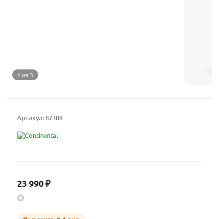
1 из 3
Артикул:
87388
23 990
₽