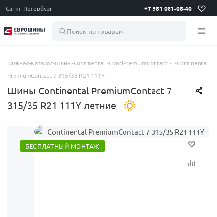
Санкт-Петербург
+7 981 081-08-40
Поиск по товарам
Главная
-
Каталог
-
Шины
-
Continental
-
ContiPremiumContact 7
-
Continental
PremiumContact 7 315/35 R21 111Y
Шины Continental PremiumContact 7
315/35 R21 111Y летние
БЕСПЛАТНЫЙ МОНТАЖ