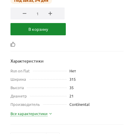
Под заказ, 3-4 дня
В корзину
Характеристики
Run on flat
Нет
Ширина
315
Высота
35
Диаметр
21
Производитель
Continental
Все характеристики