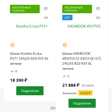
БЕСПЛАТНЫЙ
БЕСПЛАТНЫЙ
МОНТАЖ
МОНТАЖ
ХИТ
Шины Kumho Ecsta
Шины HANKOOK
PS71 245/35 R20 95Y XL
VENTUS S1 EVO3 (K127)
летние
245/35 R20 95Y XL
летние
4
4
18 390
₽
21 888
₽
27 360
₽
Подробнее
Экономия
5 472
₽
Каталог
Подробнее
Шины