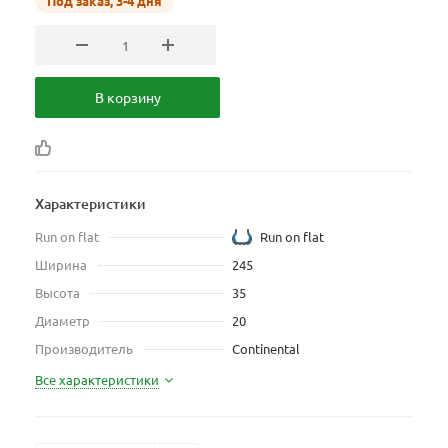
Под заказ, 3-4 дня
В корзину
Характеристики
Run on flat
Run on flat
Ширина
245
Высота
35
Диаметр
20
Производитель
Continental
Все характеристики