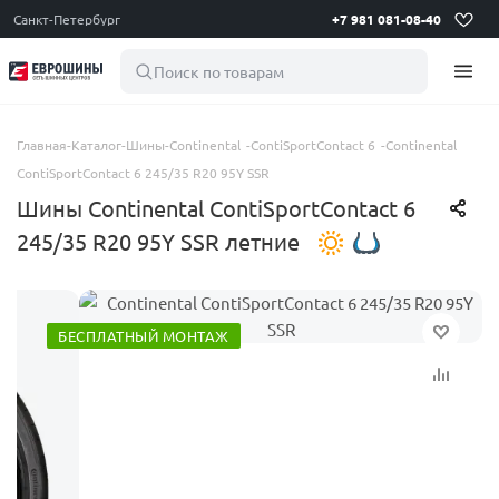
Санкт-Петербург
+7 981 081-08-40
Поиск по товарам
Главная
-
Каталог
-
Шины
-
Continental
-
ContiSportContact 6
-
Continental
ContiSportContact 6 245/35 R20 95Y SSR
Шины Continental ContiSportContact 6
245/35 R20 95Y SSR летние
БЕСПЛАТНЫЙ МОНТАЖ