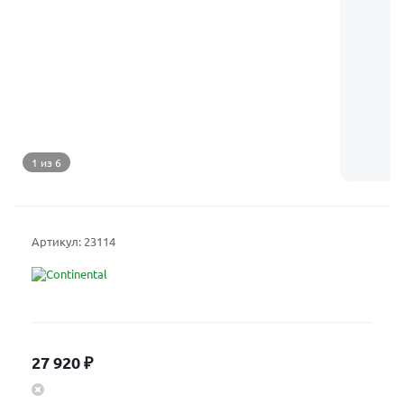
1 из 6
Артикул:
23114
27 920
₽