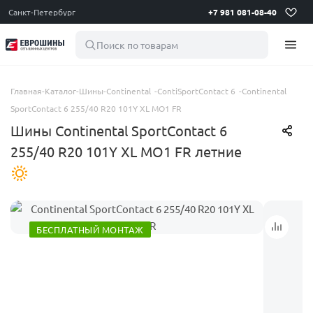
Санкт-Петербург
+7 981 081-08-40
Поиск по товарам
Главная
-
Каталог
-
Шины
-
Continental
-
ContiSportContact 6
-
Continental
SportContact 6 255/40 R20 101Y XL MO1 FR
Шины Continental SportContact 6
255/40 R20 101Y XL MO1 FR летние
БЕСПЛАТНЫЙ МОНТАЖ