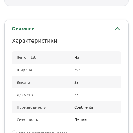
Описание
Характеристики
Run on flat
Нет
Ширина
295
Высота
35
Диаметр
23
Производитель
Continental
Сезонность
Летняя
?
Что означают эти цифры?