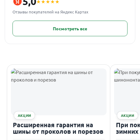
5,0
★★★★★
Отзывы покупателей на Яндекс Картах
Посмотреть все
АКЦИИ
АКЦИИ
Расширенная гарантия на
При по
шины от проколов и порезов
зимних
подаро