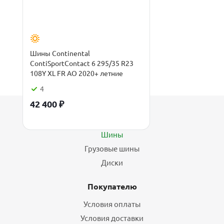
Шины Continental
ContiSportContact 6 295/35 R23
108Y XL FR AO 2020+ летние
4
42 400
₽
Каталог
Шины
Грузовые шины
Диски
Покупателю
Условия оплаты
Условия доставки