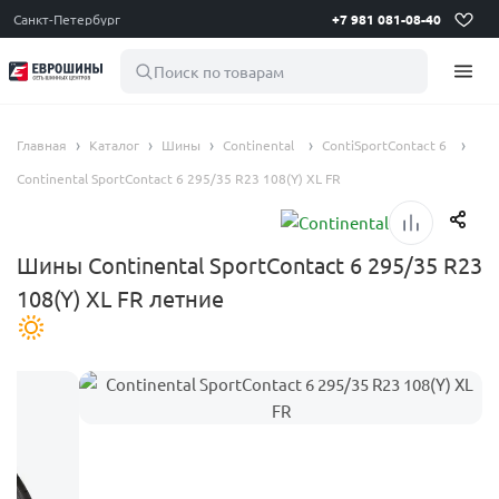
Санкт-Петербург
+7 981 081-08-40
Поиск по товарам
Главная
Каталог
Шины
Continental
ContiSportContact 6
Continental SportContact 6 295/35 R23 108(Y) XL FR
Шины Continental SportContact 6 295/35 R23
108(Y) XL FR летние