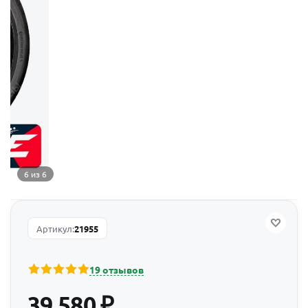
6 из 6
Артикул:
21955
19 отзывов
39 580
₽