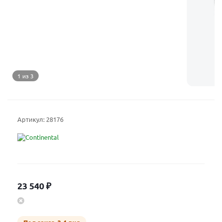
1 из 3
Артикул:
28176
23 540
₽