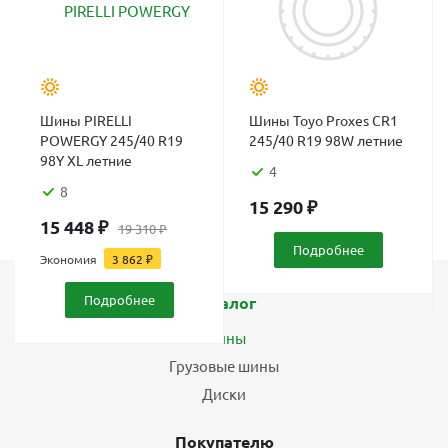
Шины PIRELLI
Шины Toyo Proxes CR1
POWERGY 245/40 R19
245/40 R19 98W летние
98Y XL летние
4
8
15 290
₽
15 448
₽
19 310
₽
Подробнее
Экономия
3 862
₽
Подробнее
Каталог
Шины
Грузовые шины
Диски
Покупателю