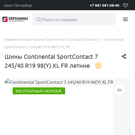
Санкт-Петербург
+7 981 081-08-40
Поиск по товарам
Главная
-
Каталог
-
Шины
-
Continental
-
ContiSportContact 7
-
Continental
SportContact 7 245/40 R19 98(Y) XL FR
Шины Continental SportContact 7
245/40 R19 98(Y) XL FR летние
БЕСПЛАТНЫЙ МОНТАЖ