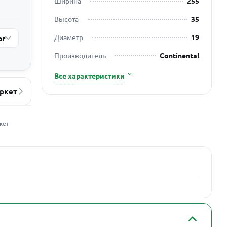
Ширина
255
Высота
35
Диаметр
19
рг
Производитель
Continental
Все характеристики
ркет
жет