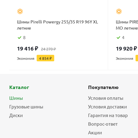
Шины Pirelli Powergy 255/35 R19 96Y XL
Шины PIRE
летние
MO летние
8
4
19 416
₽
19 920
₽
24 270
₽
Экономия
4 854
₽
Экономия
Каталог
Покупателю
Шины
Условия оплаты
Грузовые шины
Условия доставки
Диски
Гарантия на товар
Вопрос-ответ
Акции