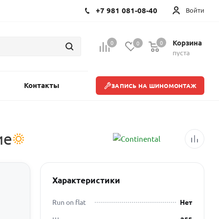
+7 981 081-08-40
Войти
Корзина
0
0
0
пуста
Контакты
ЗАПИСЬ НА ШИНОМОНТАЖ
ие
Характеристики
Run on flat
Нет