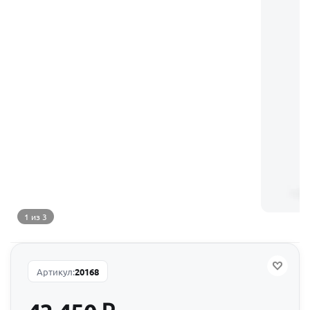
1 из 3
Артикул:
20168