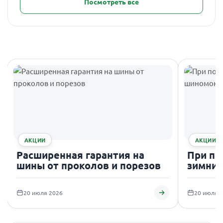
Посмотреть все
АКЦИИ
АКЦИИ
Расширенная гарантия на
При по
шины от проколов и порезов
зимних
подаро
20 июля 2026
20 июля 