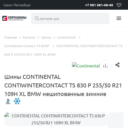
Санкт-Петербург
+7 981 081-08-40
летние шины 195
Главная
Каталог
Шины
Continental
ContiWinterContact TS 830P
CONTINENTAL CONTIWINTERCONTACT TS
830 P 255/50 R21 109H XL BMW
Шины CONTINENTAL
CONTIWINTERCONTACT TS 830 P 255/50 R21
109H XL BMW нешипованные зимние