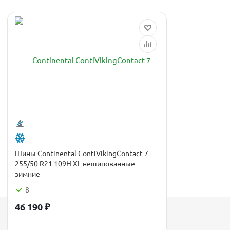
Шины Continental ContiVikingContact 7
255/50 R21 109H XL нешипованные
зимние
8
46 190
₽
Каталог