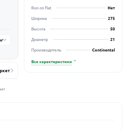
Run on flat
Нет
Ширина
275
Высота
50
Диаметр
21
рг
Производитель
Continental
Все характеристики
ркет
жет