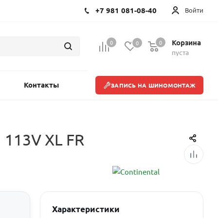
+7 981 081-08-40
Войти
Корзина
0
0
0
пуста
Контакты
ЗАПИСЬ НА ШИНОМОНТАЖ
 113V XL FR
Характеристики