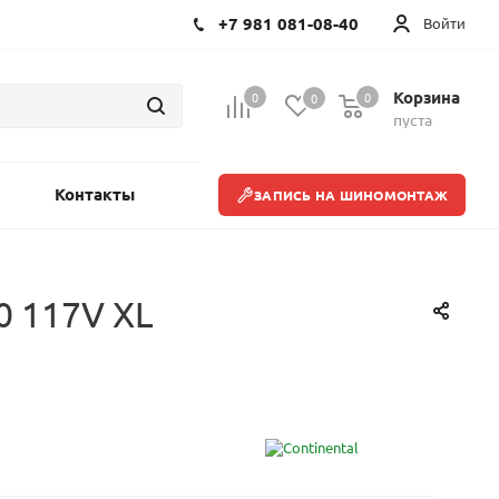
+7 981 081-08-40
Войти
Корзина
0
0
0
пуста
Контакты
ЗАПИСЬ НА ШИНОМОНТАЖ
 117V XL