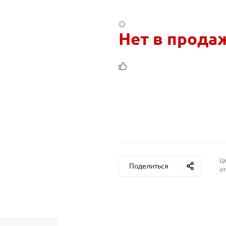
Нет в прода
Це
Поделиться
от