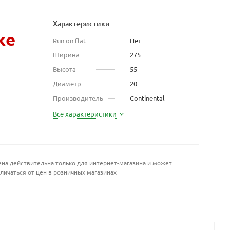
Характеристики
же
Run on flat
Нет
Ширина
275
Высота
55
Диаметр
20
Производитель
Continental
Все характеристики
на действительна только для интернет-магазина и может
личаться от цен в розничных магазинах