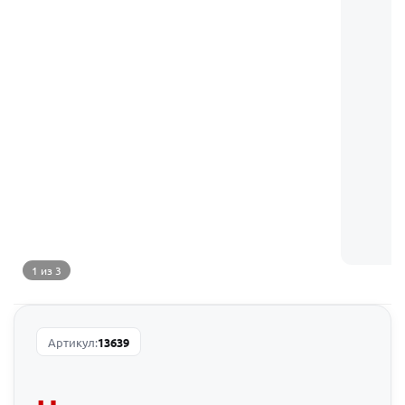
1 из 3
Артикул:
13639