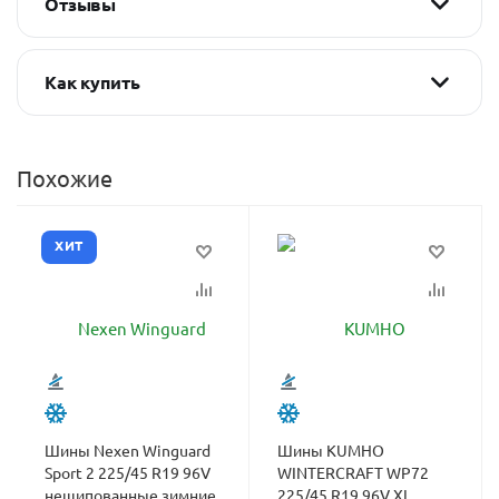
Отзывы
Как купить
Похожие
ХИТ
Шины Nexen Winguard
Шины KUMHO
Sport 2 225/45 R19 96V
WINTERCRAFT WP72
нешипованные зимние
225/45 R19 96V XL