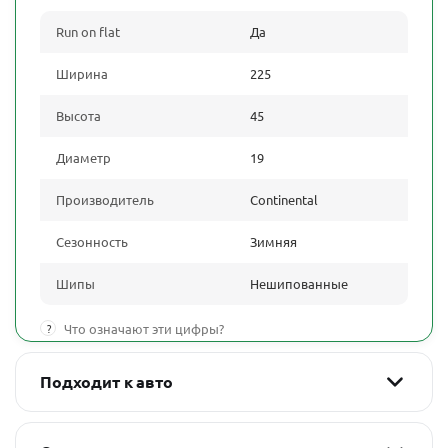
Run on flat
Да
Ширина
225
Высота
45
Диаметр
19
Производитель
Continental
Сезонность
Зимняя
Шипы
Нешипованные
?
Что означают эти цифры?
Подходит к авто