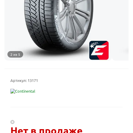
2 из 5
Артикул:
13171
Нет в продаже