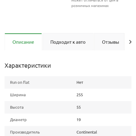
может отличаться от цен в
розничных магазинах
Описание
Подходит к авто
Отзывы
Характеристики
Run on flat
Нет
Ширина
255
Высота
55
Диаметр
19
Производитель
Continental