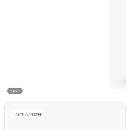
1 из 5
Артикул:
83392