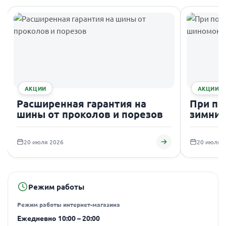
АКЦИИ
АКЦИИ
Расширенная гарантия на
При по
шины от проколов и порезов
зимних
подаро
20 июля 2026
20 июля 
Режим работы
Режим работы интернет-магазина
Ежедневно 10:00 – 20:00