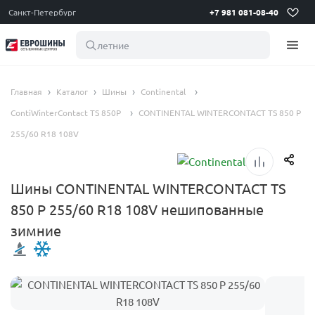
Санкт-Петербург
+7 981 081-08-40
летние шины
Главная
Каталог
Шины
Continental
ContiWinterContact TS 850P
CONTINENTAL WINTERCONTACT TS 850 P
255/60 R18 108V
Шины CONTINENTAL WINTERCONTACT TS
850 P 255/60 R18 108V нешипованные
зимние