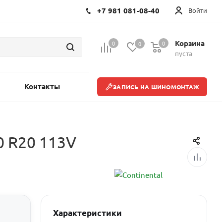
+7 981 081-08-40
Войти
Корзина
0
0
0
пуста
Контакты
ЗАПИСЬ НА ШИНОМОНТАЖ
0 R20 113V
Характеристики