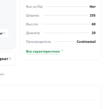
Run on flat
Нет
Ширина
255
Высота
60
Диаметр
20
рг
Производитель
Continental
Все характеристики
ркет
жет