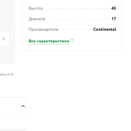
Высота
45
Диаметр
17
Производитель
Continental
Все характеристики
аться от