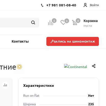
+7 981 081-08-40
Войти
Корзина
0
0
0
пуста
Контакты
ЗАПИСЬ НА ШИНОМОНТАЖ
етние
Характеристики
Run on flat
Нет
Ширина
235