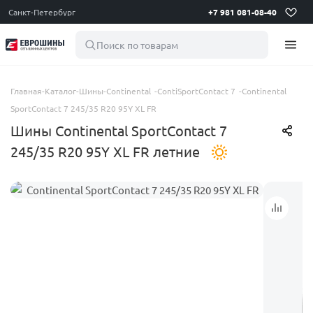
Санкт-Петербург
+7 981 081-08-40
Поиск по товарам
Главная
-
Каталог
-
Шины
-
Continental
-
ContiSportContact 7
-
Continental
SportContact 7 245/35 R20 95Y XL FR
Шины Continental SportContact 7
245/35 R20 95Y XL FR летние