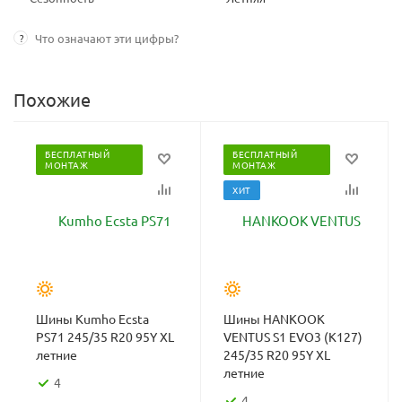
?
Что означают эти цифры?
Похожие
БЕСПЛАТНЫЙ
БЕСПЛАТНЫЙ
МОНТАЖ
МОНТАЖ
ХИТ
Шины Kumho Ecsta
Шины HANKOOK
PS71 245/35 R20 95Y XL
VENTUS S1 EVO3 (K127)
летние
245/35 R20 95Y XL
летние
4
4