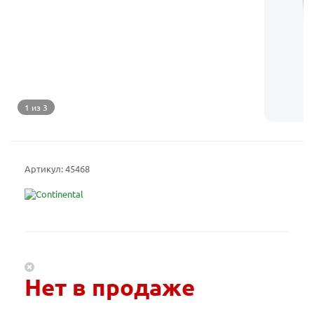
1 из 3
Артикул:
45468
Нет в продаже