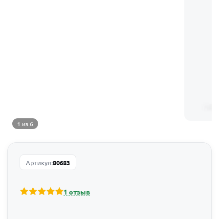
1 из 6
Артикул:
80683
1 отзыв