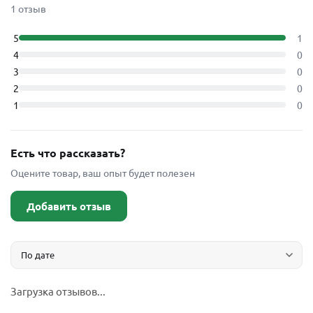
1 отзыв
5
1
4
0
3
0
2
0
1
0
Есть что рассказать?
Оцените товар, ваш опыт будет полезен
Добавить отзыв
Загрузка отзывов...