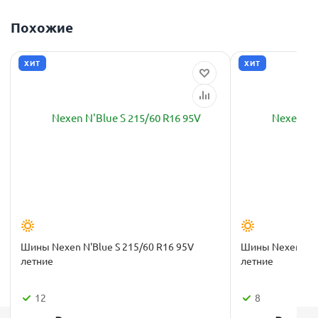
Похожие
ХИТ
ХИТ
Шины Nexen N'Blue S 215/60 R16 95V
Шины Nexen N'Bl
летние
летние
12
8