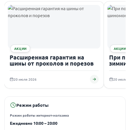
АКЦИИ
АКЦИИ
Расширенная гарантия на
При по
шины от проколов и порезов
зимних
подаро
20 июля 2026
20 июля 
Режим работы
Режим работы интернет-магазина
Ежедневно 10:00 – 20:00