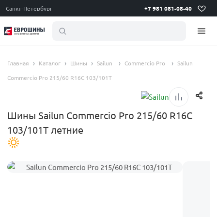
Санкт-Петербург
+7 981 081-08-40
летни
Главная
Каталог
Шины
Sailun
Commercio Pro
Sailun
Commercio Pro 215/60 R16C 103/101T
Шины Sailun Commercio Pro 215/60 R16C
103/101T летние