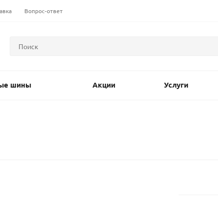
авка
Вопрос-ответ
ые шины
Акции
Услуги