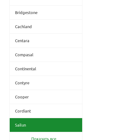
Bridgestone
Cachland
Centara
Compasal
Continental
Contyre
Cooper
Cordiant
Sailun
Показать все