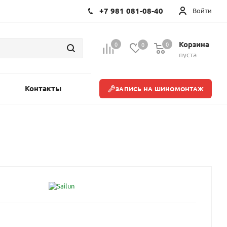
+7 981 081-08-40
Войти
Корзина
0
0
0
пуста
Контакты
ЗАПИСЬ НА ШИНОМОНТАЖ