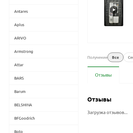
Antares
Aplus
ARIVO
Armstrong
Получение
Все
Се
Attar
Отзывы
BARS
Barum
Отзывы
BELSHINA
Загрузка отзывов...
BFGoodrich
Boto