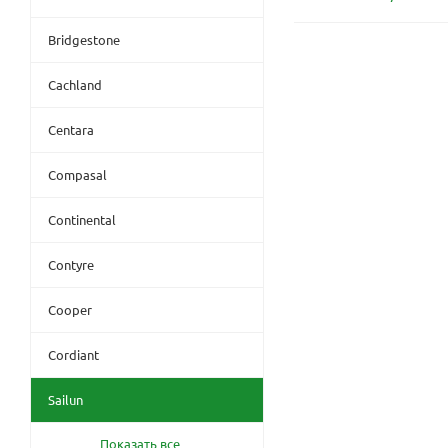
Bridgestone
Cachland
Centara
Compasal
Continental
Contyre
Cooper
Cordiant
Sailun
Показать все