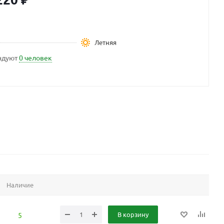
Летняя
ндуют
0 человек
Наличие
В корзину
5