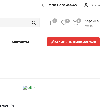
+7 981 081-08-40
Войти
Корзина
0
0
0
пуста
Контакты
ЗАПИСЬ НА ШИНОМОНТАЖ
220
₽