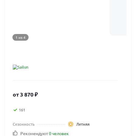
1 из 4
от
3 870
₽
161
Сезонность
Летняя
Рекомендуют
0 человек