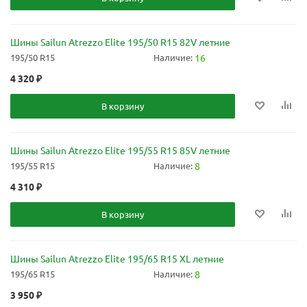
Шины Sailun Atrezzo Elite 195/50 R15 82V летние
195/50 R15
Наличие:
16
4 320
₽
В корзину
Шины Sailun Atrezzo Elite 195/55 R15 85V летние
195/55 R15
Наличие:
8
4 310
₽
В корзину
Шины Sailun Atrezzo Elite 195/65 R15 XL летние
195/65 R15
Наличие:
8
3 950
₽