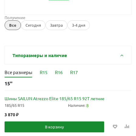
Получение
Все
Сегодня
Завтра
3-4 дня
Типоразмеры и наличие
Все размеры
R15
R16
R17
15''
Шины SAILUN Atrezzo Elite 185/65 R15 92T летние
185/65 R15
Наличие:
8
3 870
₽
В корзину