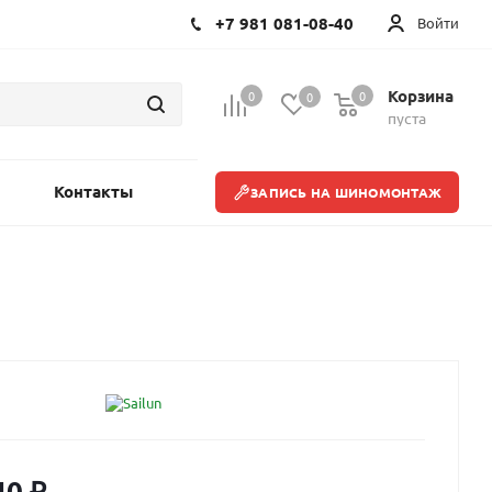
+7 981 081-08-40
Войти
Корзина
0
0
0
пуста
Контакты
ЗАПИСЬ НА ШИНОМОНТАЖ
40
₽