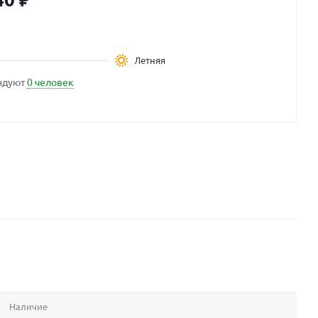
Летняя
ндуют
0 человек
Наличие