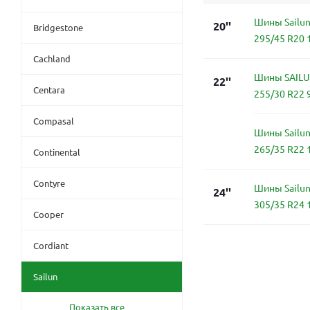
Шины Sailun
20''
Bridgestone
295/45 R20 
Cachland
Шины SAILU
22''
Centara
255/30 R22 
Compasal
Шины Sailun
265/35 R22 
Continental
Contyre
Шины Sailun
24''
305/35 R24 
Cooper
Cordiant
Sailun
Показать все