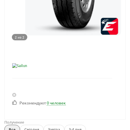
2 из 2
Рекомендуют
0 человек
Получение
Все
Сегодня
Завтра
3-4 дня