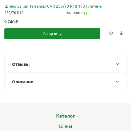
Шины Sailun Terramax CVR 255/70 R18 113T летние
255/70 R18
Наличие:
11
9 740
₽
В корзину
Отзывы
Описание
Каталог
Шины