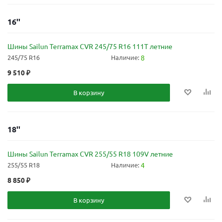
16''
Шины Sailun Terramax CVR 245/75 R16 111T летние
245/75 R16
Наличие:
8
9 510
₽
В корзину
18''
Шины Sailun Terramax CVR 255/55 R18 109V летние
255/55 R18
Наличие:
4
8 850
₽
В корзину