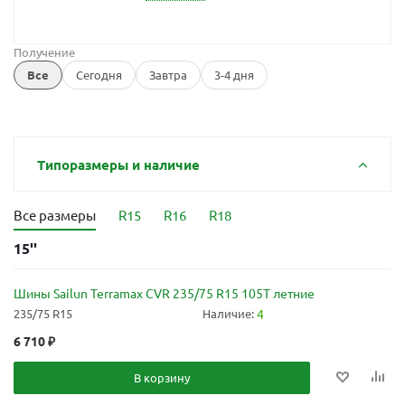
Получение
Все
Сегодня
Завтра
3-4 дня
Типоразмеры и наличие
Все размеры
R15
R16
R18
15''
Шины Sailun Terramax CVR 235/75 R15 105T летние
235/75 R15
Наличие:
4
6 710
₽
В корзину