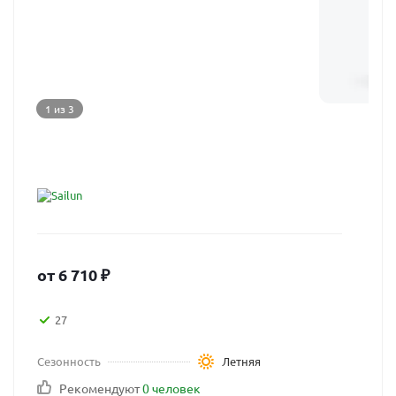
1 из 3
от
6 710
₽
27
Сезонность
Летняя
Рекомендуют
0 человек