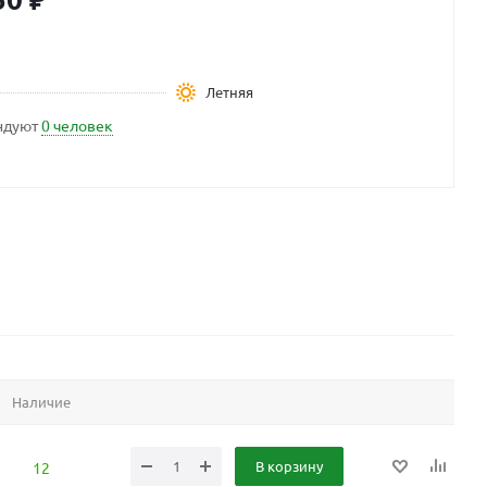
Летняя
ндуют
0 человек
Наличие
В корзину
12