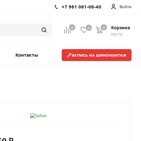
+7 981 081-08-40
Войти
Корзина
0
0
0
пуста
Контакты
ЗАПИСЬ НА ШИНОМОНТАЖ
50
₽