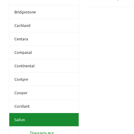
Bridgestone
Cachland
Centara
Compasal
Continental
Contyre
Cooper
Cordiant
Sailun
Показать все