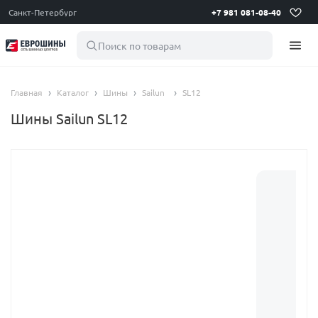
Санкт-Петербург
+7 981 081-08-40
Поиск по товарам
Главная
Каталог
Шины
Sailun
SL12
Шины Sailun SL12