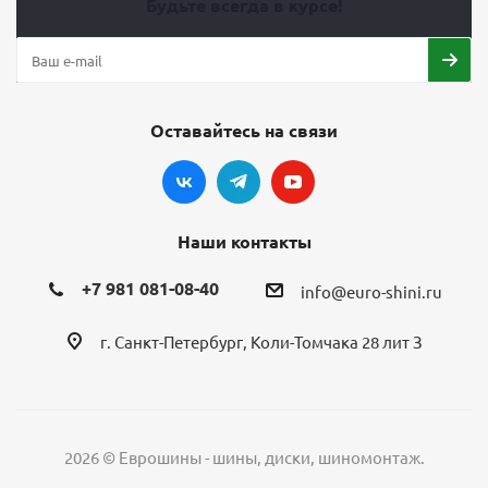
Будьте всегда в курсе!
Оставайтесь на связи
Наши контакты
+7 981 081-08-40
info@euro-shini.ru
г. Санкт-Петербург, Коли-Томчака 28 лит З
2026 © Еврошины - шины, диски, шиномонтаж.