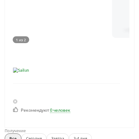
1 из 2
Рекомендуют
0 человек
Получение
Все
Сегодня
Завтра
3-4 дня